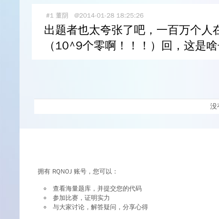
#1
董阴
@2014-01-28 18:25:26
出题者也太夸张了吧，一百万个人在那儿
（10^9个零啊！！！）回，这是
没
拥有 RQNOJ 账号，您可以：
查看海量题库，并提交您的代码
参加比赛，证明实力
与大家讨论，解答疑问，分享心得