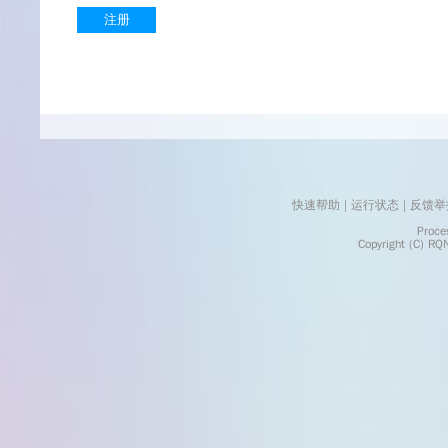
注册
快速帮助
 | 
运行状态
 | 
反馈举
    Processed in 0.0034	Second(s)
