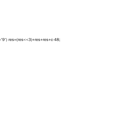
='9') res=(res<<3)+res+res+c-48;