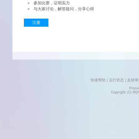
参加比赛，证明实力
与大家讨论，解答疑问，分享心得
注册
快速帮助
 | 
运行状态
 | 
反馈举
    Processed in 0.0035	Second(s)
