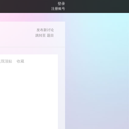
登录
注册账号
发布新讨论
跳转至
题目
点我顶贴
收藏