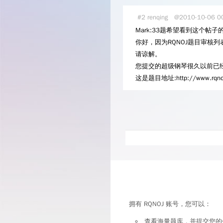
#2
renqing
@2010-10-06 0
Mark:33题希望看到这个帖
你好，因为RQNOJ题目审核
请谅解。
您提交的超级钢琴很久以前已
这是题目地址:http://www.rqnoj.
拥有 RQNOJ 账号，您可以：
查看海量题库，并提交您的