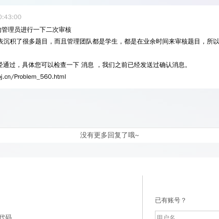
0:43:00
子的管理员进行一下二次审核
列表沉积了很多题目，而且管理团队都是学生，都是在业余时间来审核题目，所
经通过，具体您可以检查一下 消息 ，我们之前已经发送过确认消息。
cn/Problem_560.html
没有更多回复了哦~
已有账号？
代码