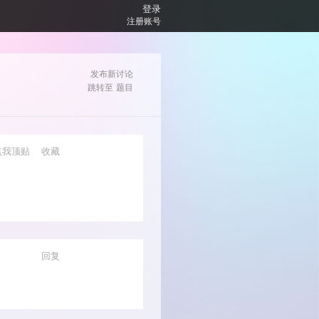
登录
注册账号
发布新讨论
跳转至
题目
点我顶贴
收藏
回复