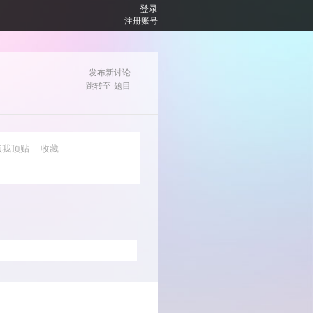
登录
注册账号
发布新讨论
跳转至
题目
点我顶贴
收藏