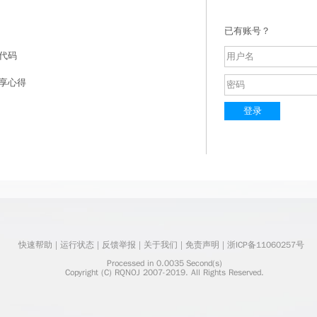
已有账号？
代码
享心得
登录
快速帮助
 | 
运行状态
 | 
反馈举报
 | 
关于我们
 | 
免责声明
 | 
浙ICP备11060257号
    Processed in 0.0035	Second(s)
