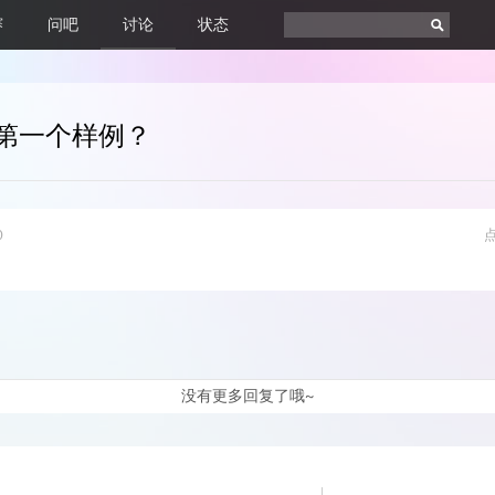
赛
问吧
讨论
状态
下第一个样例？
0
没有更多回复了哦~