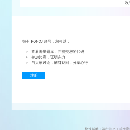
没
拥有 RQNOJ 账号，您可以：
查看海量题库，并提交您的代码
参加比赛，证明实力
与大家讨论，解答疑问，分享心得
注册
快速帮助
 | 
运行状态
 | 
反馈举