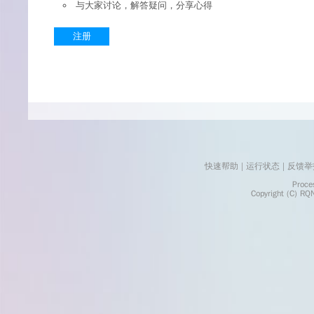
与大家讨论，解答疑问，分享心得
注册
快速帮助
 | 
运行状态
 | 
反馈举
    Processed in 0.0032	Second(s)
