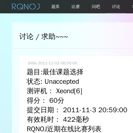
题库
比赛
问吧
讨论
讨论 / 求助~~~
XXXlx
2011-11-03 06:05:00
题目:最佳课题选择
状态: Unaccepted
测评机： Xeond[6]
得分： 60分
提交日期： 2011-11-3 20:59:00
有效耗时： 422毫秒
RQNOJ近期在线比赛列表