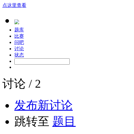
点这里查看
题库
比赛
问吧
讨论
状态
讨论 / 2
发布新讨论
跳转至
题目