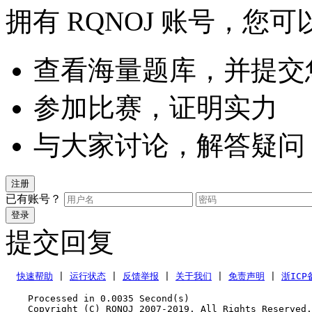
拥有 RQNOJ 账号，您可
查看海量题库，并提交
参加比赛，证明实力
与大家讨论，解答疑问
注册
已有账号？
登录
提交回复
快速帮助
 | 
运行状态
 | 
反馈举报
 | 
关于我们
 | 
免责声明
 | 
浙ICP
    Processed in 0.0035	Second(s)
