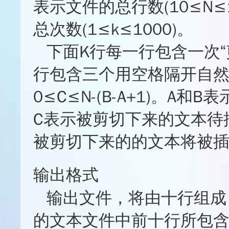
表示文件的总行数(10≤N≤1
总次数(1≤k≤1000)。
下面K行每一行包含一次
行包含三个用空格隔开自然数
0≤C≤N-(B-A+1)。
C表示被剪切下来的文本待
被剪切下来的的文本将被
输出格式
输出文件，将由十行组成
的文本文件中前十行所包