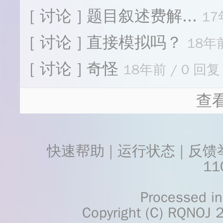
[ 讨论 ] 题目叙述费解...
17
[ 讨论 ] 直接模拟吗？
18年前
[ 讨论 ] 奇怪
18年前 / 0 回复 
查
快速帮助
 | 
运行状态
 | 
反馈
11
    Processed in 0.0332	Second(s)
