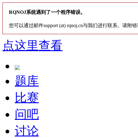
RQNOJ系统遇到了一个程序错误。
您可以通过邮件support (at) rqnoj.cn与我们进行联系。请附
点这里查看
题库
比赛
问吧
讨论