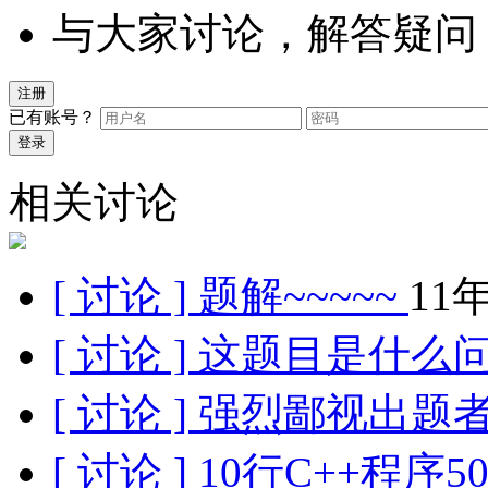
与大家讨论，解答疑问
注册
已有账号？
登录
相关讨论
[ 讨论 ] 题解~~~~~
11年
[ 讨论 ] 这题目是什么
[ 讨论 ] 强烈鄙视出题
[ 讨论 ] 10行C++