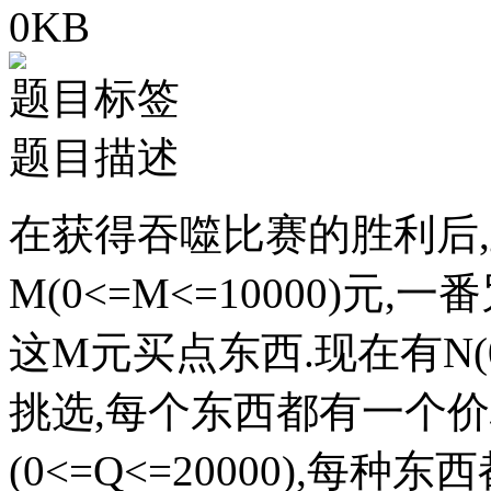
0KB
题目标签
题目描述
在获得吞噬比赛的胜利后
M(0<=M<=10000)元
这M元买点东西.现在有N(0
挑选,每个东西都有一个价格
(0<=Q<=20000),每