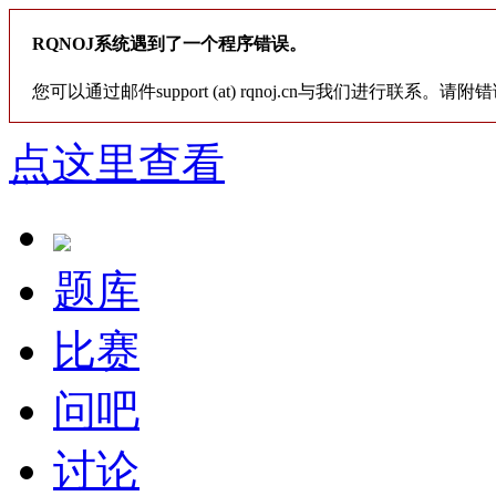
RQNOJ系统遇到了一个程序错误。
您可以通过邮件support (at) rqnoj.cn与我们进行联系。请附
点这里查看
题库
比赛
问吧
讨论