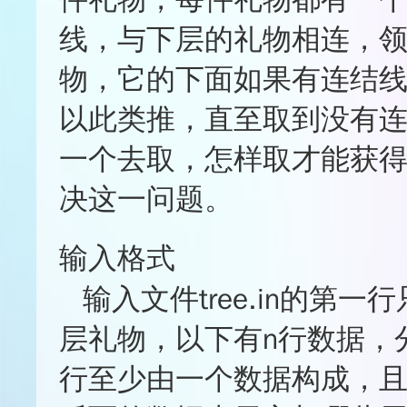
★★★☆☆
0%
线，与下层的礼物相连，
★★☆☆☆
0%
★☆☆☆☆
33.3%
物，它的下面如果有连结
★
★
★
★
☆
以此类推，直至取到没有
一个去取，怎样取才能获
决这一问题。
输入格式
输入文件tree.in的第一行
层礼物，以下有n行数据，
行至少由一个数据构成，