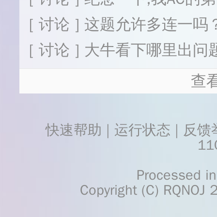
[ 讨论 ] 这题允许多连一吗
[ 讨论 ] 大牛看下哪里出
查
快速帮助
 | 
运行状态
 | 
反馈
11
    Processed in 0.0372	Second(s)
