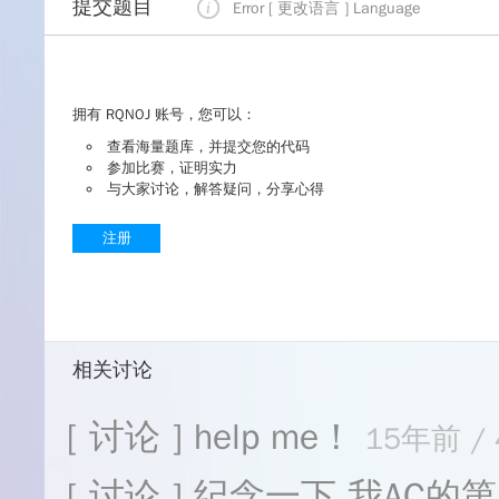
提交题目
Error [ 更改语言 ]
Language
拥有 RQNOJ 账号，您可以：
查看海量题库，并提交您的代码
参加比赛，证明实力
与大家讨论，解答疑问，分享心得
注册
相关讨论
[ 讨论 ] help me！
15年前 / 
[ 讨论 ] 纪念一下,我AC的第1