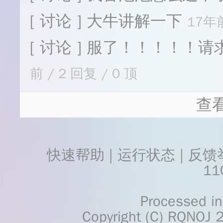
[ 讨论 ] 大牛讲解一下
17年前
[ 讨论 ] 服了！！！！
前 / 2 回复 / 0 顶
查
快速帮助
 | 
运行状态
 | 
反馈
11
    Processed in 0.0424	Second(s)
