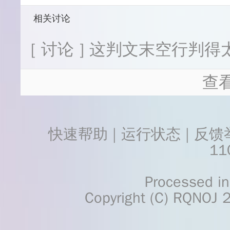
相关讨论
[ 讨论 ] 这判文末空行判得太
查
快速帮助
 | 
运行状态
 | 
反馈
11
    Processed in 0.0281	Second(s)
