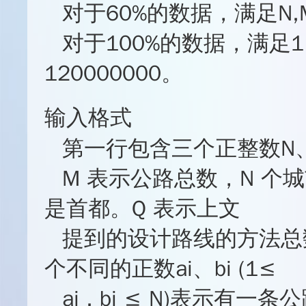
对于60%的数据，满足N,M
对于100%的数据，满足1 ≤ 
120000000。
输入格式
第一行包含三个正整数N、
M 表示公路总数，N 个城
是首都。Q 表示上文
提到的设计路线的方法总
个不同的正数ai、bi (1≤
ai , bi ≤ N)表示有