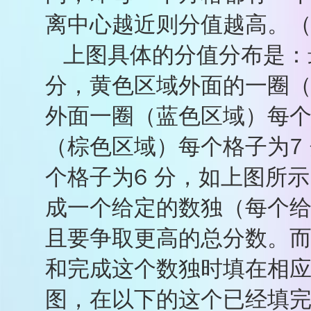
离中心越近则分值越高。
上图具体的分值分布是：
分，黄色区域外面的一圈（
外面一圈（蓝色区域）每个
（棕色区域）每个格子为7
个格子为6 分，如上图所
成一个给定的数独（每个
且要争取更高的总分数。
和完成这个数独时填在相
图，在以下的这个已经填