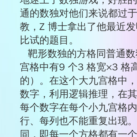
★★★☆☆
通的数独对他们来说都过于
★★☆☆☆
★☆☆☆☆
教，Z 博士拿出了他最近发
★
★
★
★
★
比试的题目。
靶形数独的方格同普通数独
宫格中有9 个3 格宽×3
的）。在这个大九宫格中
数字，利用逻辑推理，在其
每个数字在每个小九宫格
行、每列也不能重复出现
同，即每一个方格都有一