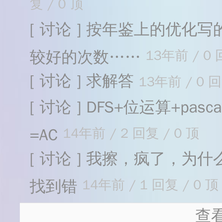
复 / 0 顶
[ 讨论 ] 按年鉴上的优化
较好的次数……
13年前 / 0 
[ 讨论 ] 求解答
13年前 / 0 回
[ 讨论 ] DFS+位运算+pa
=AC
14年前 / 2 回复 / 0 顶
[ 讨论 ] 我擦，疯了，
找到错
14年前 / 1 回复 / 0 顶
查