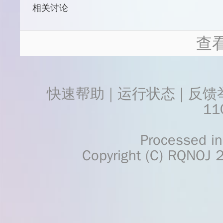
相关讨论
查
快速帮助
 | 
运行状态
 | 
反馈
11
    Processed in 0.0347	Second(s)
