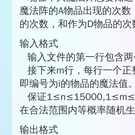
魔法阵的A物品出现的次数
的次数，和作为D物品的次
输入格式
输入文件的第一行包含两
接下来m行，每行一个正整
即编号为i的物品的魔法值
保证1≤n≤15000,1≤m≤
在合法范围内等概率随机
输出格式