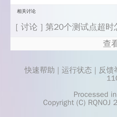
相关讨论
[ 讨论 ] 第20个测试点超
查
快速帮助
 | 
运行状态
 | 
反馈
11
    Processed in 0.0309	Second(s)
