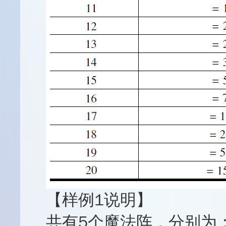
【样例1说明】
共有5个魔法阵，分别为