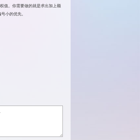
E[i]的权值。你需要做的就是求出加上额
编号小的优先。