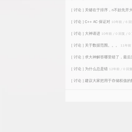
[ 讨论 ] 关键在于排序，n不妨先
[ 讨论 ] C++ AC 保证对
10年前 / 6 回
[ 讨论 ] 大神请进
10年前 / 0 回复 / 0
[ 讨论 ] 关于数据范围。。。
11年前 
[ 讨论 ] 求大神解答哪里错了，
[ 讨论 ] 为什么总是错
12年前 / 0 回复
[ 讨论 ] 建议大家把用于存储权