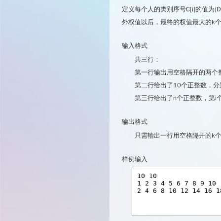
定义每个人的类别序号C[i]的值为(D
外权值以后，最终的权值最大的k个
输入格式
共三行：
第一行输出用空格隔开的两个整
第二行给出了10个正整数，分别是
第三行给出了n个正整数，第i个
输出格式
只需输出一行用空格隔开的k个
样例输入