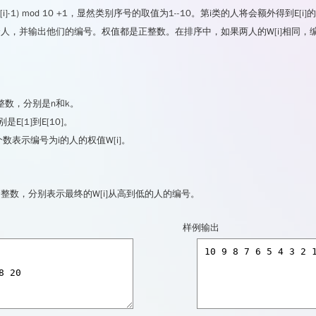
[i]-1) mod 10 +1，显然类别序号的取值为1--10。第i类的人将会额外得到
★
★
★
★
☆
人，并输出他们的编号。权值都是正整数。在排序中，如果两人的W[i]相同，
数，分别是n和k。
E[1]到E[10]。
数表示编号为i的人的权值W[i]。
整数，分别表示最终的W[i]从高到低的人的编号。
样例输出