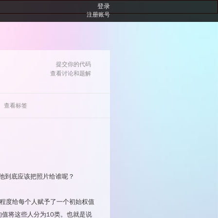
登录
注册账号
提交你的代码
查看讨论和题解
查看标签
题目标签
类型
模拟
他到底应该把照片给谁呢？
的程度给每个人赋予了一个初始权值
模的值将这些人分为10类。也就是说