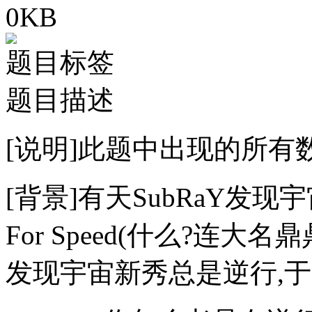
0KB
题目标签
题目描述
[说明]此题中出现的所有
[背景]有天SubRaY发现
For Speed(什么?连大
发现宇宙新秀总是逆行,于