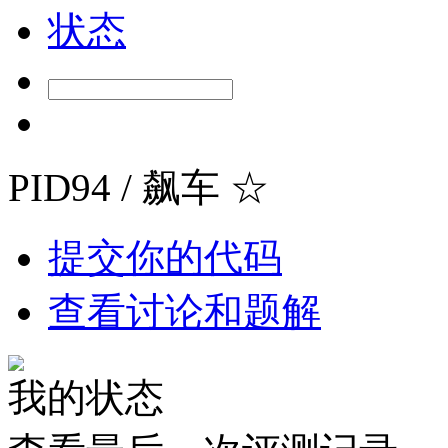
状态
PID94 / 飙车
☆
提交你的代码
查看讨论和题解
我的状态