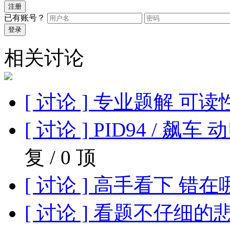
注册
已有账号？
登录
相关讨论
[ 讨论 ] 专业题解 可
[ 讨论 ] PID94 / 飙车
复 / 0 顶
[ 讨论 ] 高手看下 错
[ 讨论 ] 看题不仔细