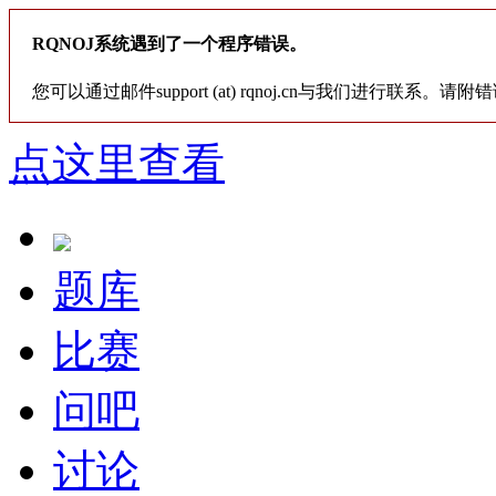
RQNOJ系统遇到了一个程序错误。
您可以通过邮件support (at) rqnoj.cn与我们进行联系。请附
点这里查看
题库
比赛
问吧
讨论