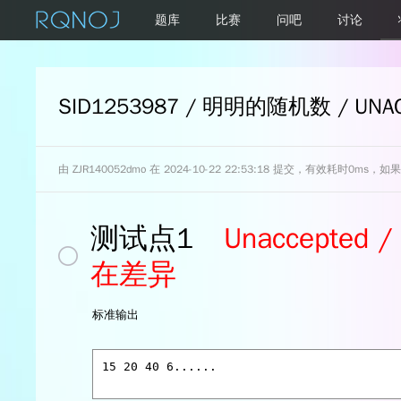
题库
比赛
问吧
讨论
SID1253987 / 明明的随机数 / UNAC
由
ZJR140052dmo
在 2024-10-22 22:53:18 提交，有效耗时0m
测试点1
Unaccept
在差异
标准输出