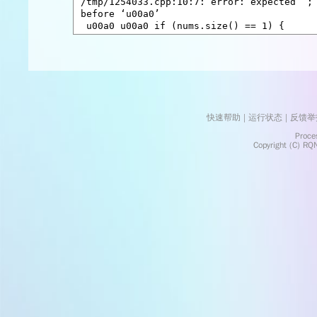
快速帮助
 | 
运行状态
 | 
反馈举
    Processed in 0.0286	Second(s)
