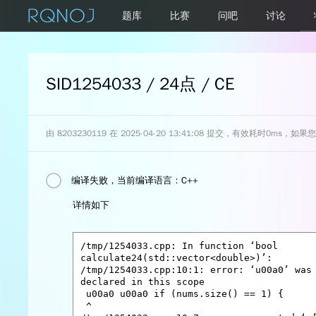
题库
比赛
问吧
讨论
SID1254033 / 24点 / CE
由
8203230119
在 2025-04-20 13:41:08 提交，有效耗时0ms，
编译失败，当前编译语言：
C++
详情如下