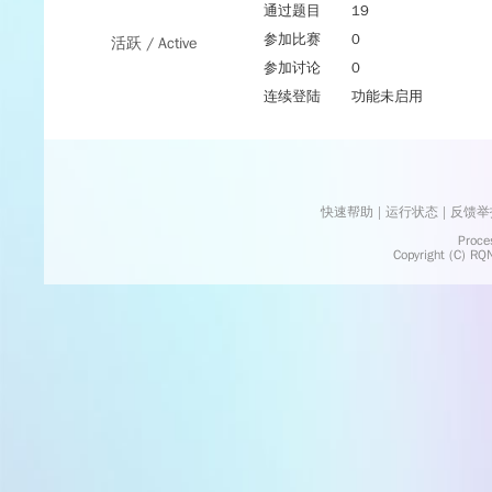
通过题目
19
参加比赛
0
活跃 / Active
参加讨论
0
连续登陆
功能未启用
快速帮助
 | 
运行状态
 | 
反馈举
    Processed in 0.0188	Second(s)
