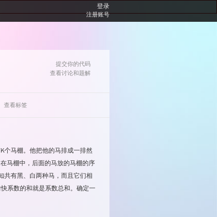
登录
注册账号
提交你的代码
查看讨论和题解
查看标签
题目标签
K个马棚。他把他的马排成一排然
类型
放在马棚中，后面的马放的马棚的序
动态规划
知共有黑、白两种马，而且它们相
不愉快系数的和就是系数总和。确定一