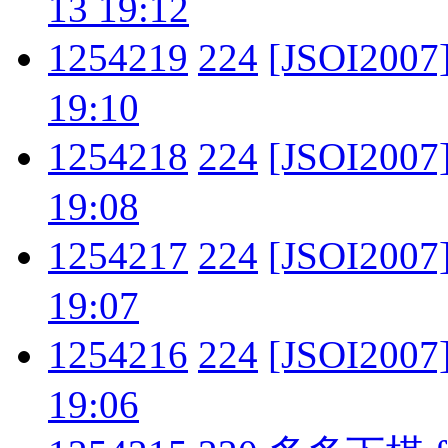
13 19:12
1254219
224
[JSOI200
19:10
1254218
224
[JSOI200
19:08
1254217
224
[JSOI200
19:07
1254216
224
[JSOI200
19:06