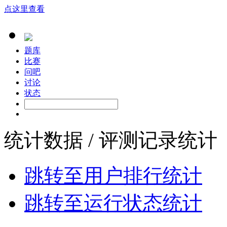
点这里查看
题库
比赛
问吧
讨论
状态
统计数据 / 评测记录统计
跳转至用户排行统计
跳转至运行状态统计