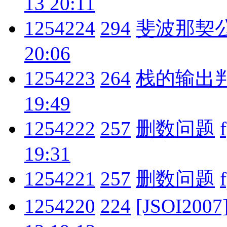
13 20:11
1254224
294
斐波那契
20:06
1254223
264
栈的输出
19:49
1254222
257
删数问题
19:31
1254221
257
删数问题
1254220
224
[JSOI200