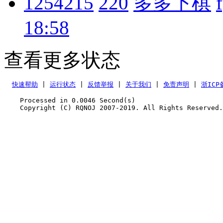
1254215
220
多多下棋
18:58
查看更多状态
快速帮助
 | 
运行状态
 | 
反馈举报
 | 
关于我们
 | 
免责声明
 | 
浙ICP
    Processed in 0.0046	Second(s)
