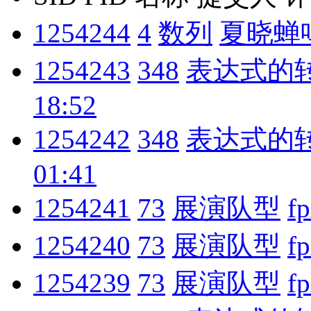
1254244
4
数列
夏晓蝉
1254243
348
表达式的
18:52
1254242
348
表达式的
01:41
1254241
73
展演队型
f
1254240
73
展演队型
f
1254239
73
展演队型
f