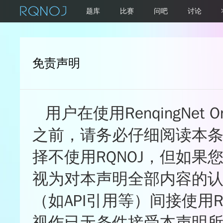
题库
比赛
问吧
讨论
免责声明
用户在使用RenqingNet O
之前，请务必仔细阅读本
择不使用RQNOJ，但如果
视为对本声明全部内容的认
（如API引用等）间接使用
视作已无条件接受本声明