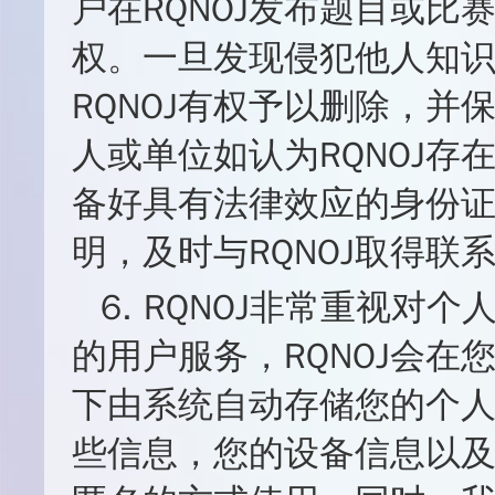
户在RQNOJ发布题目或比
权。一旦发现侵犯他人知
RQNOJ有权予以删除，
人或单位如认为RQNOJ
备好具有法律效应的身份
明，及时与RQNOJ取得联
6. RQNOJ非常重视
的用户服务，RQNOJ会
下由系统自动存储您的个
些信息，您的设备信息以及C