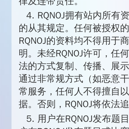
律及连带责任。
4. RQNOJ拥有站内
的从其规定。任何被授权
RQNOJ的资料均不得用
明。未经RQNOJ许可，
法的方式复制、传播、展
通过非常规方式（如恶意干预
常服务，任何人不得擅自以
据。否则，RQNOJ将依法
5. 用户在RQNOJ发