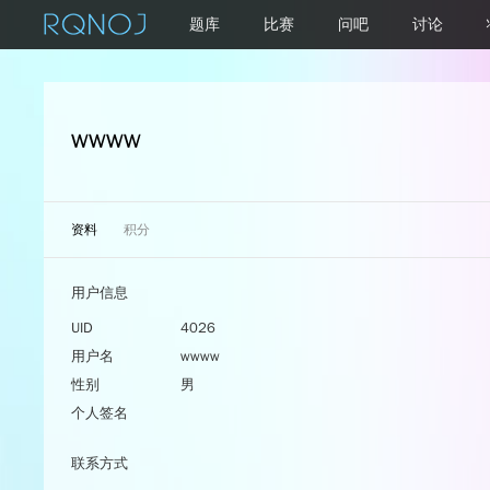
题库
比赛
问吧
讨论
wwww
资料
积分
用户信息
UID
4026
用户名
wwww
性别
男
个人签名
联系方式