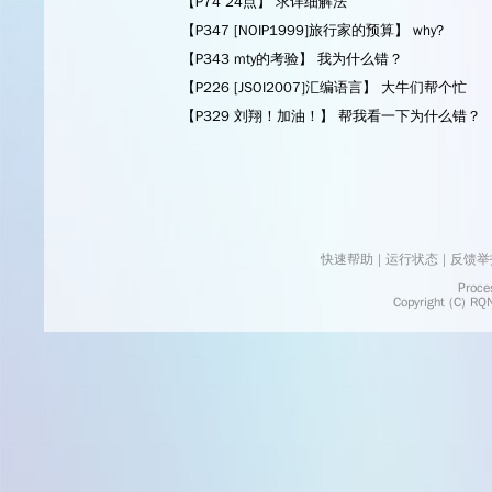
【P74 24点】 求详细解法
【P347 [NOIP1999]旅行家的预算】 why?
【P343 mty的考验】 我为什么错？
【P226 [JSOI2007]汇编语言】 大牛们帮个忙
【P329 刘翔！加油！】 帮我看一下为什么错？
快速帮助
 | 
运行状态
 | 
反馈举
    Processed in 0.0326	Second(s)
